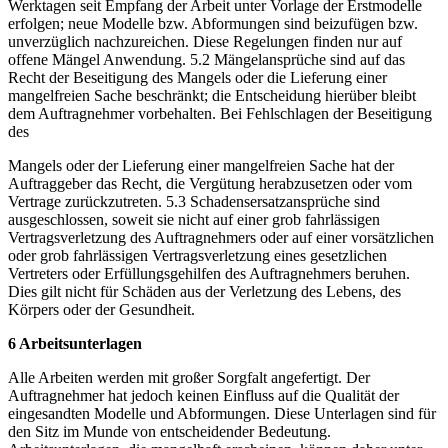
Werktagen seit Empfang der Arbeit unter Vorlage der Erstmodelle
erfolgen; neue Modelle bzw. Abformungen sind beizufügen bzw.
unverzüglich nachzureichen. Diese Regelungen finden nur auf
offene Mängel Anwendung. 5.2 Mängelansprüche sind auf das
Recht der Beseitigung des Mangels oder die Lieferung einer
mangelfreien Sache beschränkt; die Entscheidung hierüber bleibt
dem Auftragnehmer vorbehalten. Bei Fehlschlagen der Beseitigung
des
Mangels oder der Lieferung einer mangelfreien Sache hat der
Auftraggeber das Recht, die Vergütung herabzusetzen oder vom
Vertrage zurückzutreten. 5.3 Schadensersatzansprüche sind
ausgeschlossen, soweit sie nicht auf einer grob fahrlässigen
Vertragsverletzung des Auftragnehmers oder auf einer vorsätzlichen
oder grob fahrlässigen Vertragsverletzung eines gesetzlichen
Vertreters oder Erfüllungsgehilfen des Auftragnehmers beruhen.
Dies gilt nicht für Schäden aus der Verletzung des Lebens, des
Körpers oder der Gesundheit.
6 Arbeitsunterlagen
Alle Arbeiten werden mit großer Sorgfalt angefertigt. Der
Auftragnehmer hat jedoch keinen Einfluss auf die Qualität der
eingesandten Modelle und Abformungen. Diese Unterlagen sind für
den Sitz im Munde von entscheidender Bedeutung.