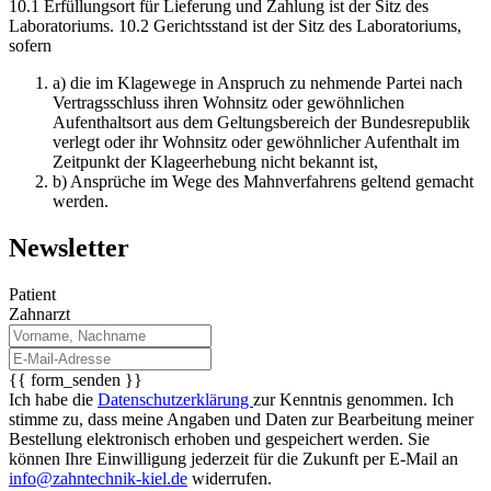
10.1 Erfüllungsort für Lieferung und Zahlung ist der Sitz des
Laboratoriums. 10.2 Gerichtsstand ist der Sitz des Laboratoriums,
sofern
a) die im Klagewege in Anspruch zu nehmende Partei nach
Vertragsschluss ihren Wohnsitz oder gewöhnlichen
Aufenthaltsort aus dem Geltungsbereich der Bundesrepublik
verlegt oder ihr Wohnsitz oder gewöhnlicher Aufenthalt im
Zeitpunkt der Klageerhebung nicht bekannt ist,
b) Ansprüche im Wege des Mahnverfahrens geltend gemacht
werden.
Newsletter
Patient
Zahnarzt
{{ form_senden }}
Ich habe die
Datenschutzerklärung
zur Kenntnis genommen. Ich
stimme zu, dass meine Angaben und Daten zur Bearbeitung meiner
Bestellung elektronisch erhoben und gespeichert werden. Sie
können Ihre Einwilligung jederzeit für die Zukunft per E-Mail an
info@zahntechnik-kiel.de
widerrufen.