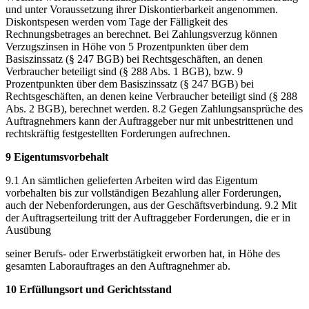
und unter Voraussetzung ihrer Diskontierbarkeit angenommen.
Diskontspesen werden vom Tage der Fälligkeit des
Rechnungsbetrages an berechnet. Bei Zahlungsverzug können
Verzugszinsen in Höhe von 5 Prozentpunkten über dem
Basiszinssatz (§ 247 BGB) bei Rechtsgeschäften, an denen
Verbraucher beteiligt sind (§ 288 Abs. 1 BGB), bzw. 9
Prozentpunkten über dem Basiszinssatz (§ 247 BGB) bei
Rechtsgeschäften, an denen keine Verbraucher beteiligt sind (§ 288
Abs. 2 BGB), berechnet werden. 8.2 Gegen Zahlungsansprüche des
Auftragnehmers kann der Auftraggeber nur mit unbestrittenen und
rechtskräftig festgestellten Forderungen aufrechnen.
9 Eigentumsvorbehalt
9.1 An sämtlichen gelieferten Arbeiten wird das Eigentum
vorbehalten bis zur vollständigen Bezahlung aller Forderungen,
auch der Nebenforderungen, aus der Geschäftsverbindung. 9.2 Mit
der Auftragserteilung tritt der Auftraggeber Forderungen, die er in
Ausübung
seiner Berufs- oder Erwerbstätigkeit erworben hat, in Höhe des
gesamten Laborauftrages an den Auftragnehmer ab.
10 Erfüllungsort und Gerichtsstand