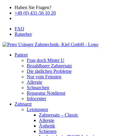
Haben Sie Fragen?
+49 (0) 431-56 10 20
FAQ
Ratgeber
Patient
Frag doch Mister U
Bezahlbarer Zahnersatz
Die täglichen Probleme
Nur vom Feinsten
Allergie
Schnarchen
Reparatur Notdienst
Infocenter
Zahnarzt
Leistungen
Zahnersatz – Classic
Allergie
Ästhetik
Schienen