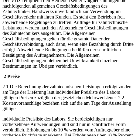
Der VDZI empfiehlt den Betrieben seiner Mitgliedsinnungen die
nachfolgenden allgemeinen Geschäftsbedingungen des
Zahntechniker-Handwerks unverbindlich zur Verwendung im
Geschäftsverkehr mit ihren Kunden. Es steht den Betrieben frei,
abweichende Regelungen zu treffen. Aufträge für zahntechnische
Leistungen werden nach den Allgemeinen Geschäftsbedingungen
des Zahntechnikers ausgeführt. Die Allgemeinen
Geschäftsbedingungen gelten für die gesamte Dauer der
Geschäftsverbindung, auch dann, wenn eine Bezahlung durch Dritte
erfolgt. Abweichende Bedingungen bedürfen der schriftlichen
Bestätigung des Auftragnehmers. Die Allgemeinen
Geschäftsbedingungen bleiben bei Unwirksamkeit einzelner
Bestimmungen im Übrigen verbindlich.
2 Preise
2.1 Die Berechnung der zahntechnischen Leistungen erfolgt zu den
am Tage der Lieferung laut individueller Preisliste des Labors
gültigen Preisen zuzüglich der gesetzlichen Mehrwertsteuer. 2.2
Kostenvoranschläge beziehen sich auf die am Tage der Ausstellung
gültige
individuelle Preisliste des Labors. Sie berücksichtigen nur
vorhersehbare Aufwendungen und sind nur in schriftlicher Form
verbindlich. Erhöhungen bis 10 % werden vom Auftraggeber ohne
vorherige Rückfrage anerkannt. Bei Erhöhungen über 10 % Prozent