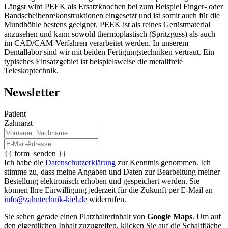
Längst wird PEEK als Ersatzknochen bei zum Beispiel Finger- oder
Bandscheibenrekonstruktionen eingesetzt und ist somit auch für die
Mundhöhle bestens geeignet. PEEK ist als reines Gerüstmaterial
anzusehen und kann sowohl thermoplastisch (Spritzguss) als auch
im CAD/CAM-Verfahren verarbeitet werden. In unserem
Dentallabor sind wir mit beiden Fertigungstechniken vertraut. Ein
typisches Einsatzgebiet ist beispielsweise die metallfreie
Teleskoptechnik.
Newsletter
Patient
Zahnarzt
{{ form_senden }}
Ich habe die
Datenschutzerklärung
zur Kenntnis genommen. Ich
stimme zu, dass meine Angaben und Daten zur Bearbeitung meiner
Bestellung elektronisch erhoben und gespeichert werden. Sie
können Ihre Einwilligung jederzeit für die Zukunft per E-Mail an
info@zahntechnik-kiel.de
widerrufen.
Sie sehen gerade einen Platzhalterinhalt von
Google Maps
. Um auf
den eigentlichen Inhalt zuzugreifen, klicken Sie auf die Schaltfläche