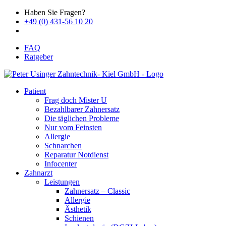
Haben Sie Fragen?
+49 (0) 431-56 10 20
FAQ
Ratgeber
Patient
Frag doch Mister U
Bezahlbarer Zahnersatz
Die täglichen Probleme
Nur vom Feinsten
Allergie
Schnarchen
Reparatur Notdienst
Infocenter
Zahnarzt
Leistungen
Zahnersatz – Classic
Allergie
Ästhetik
Schienen