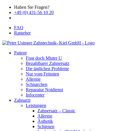
Haben Sie Fragen?
+49 (0) 431-56 10 20
FAQ
Ratgeber
Patient
Frag doch Mister U
Bezahlbarer Zahnersatz
Die täglichen Probleme
Nur vom Feinsten
Allergie
Schnarchen
Reparatur Notdienst
Infocenter
Zahnarzt
Leistungen
Zahnersatz – Classic
Allergie
Ästhetik
Schienen