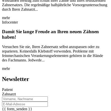
wirksamen Beitrag zum Erhalt Ihrer Zähne und Ihres festsitzenden
Zahnersatzes. Die regelmäßige halbjährliche Vorsorgeuntersuchung
durch Ihren Zahnarzt...
mehr
Infocenter
Damit Sie lange Freude an Ihren neuen Zähnen
haben!
Versuchen Sie nie, Ihren Zahnersatz selbst anzupassen oder zu
reparieren. Keinesfalls Klebstoff verwenden. Probleme mit
feinmechanischen Verankerungselementen gehören in die Hände
des Fachmanns. Jedwede...
mehr
Newsletter
Patient
Zahnarzt
{{ form_senden }}